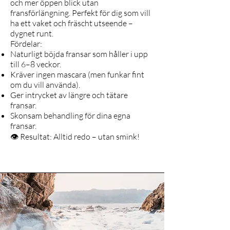
och mer öppen blick utan
fransförlängning. Perfekt för dig som vill
ha ett vaket och fräscht utseende –
dygnet runt.
Fördelar:
Naturligt böjda fransar som håller i upp
till 6–8 veckor.
Kräver ingen mascara (men funkar fint
om du vill använda).
Ger intrycket av längre och tätare
fransar.
Skonsam behandling för dina egna
fransar.
👁 Resultat: Alltid redo – utan smink!