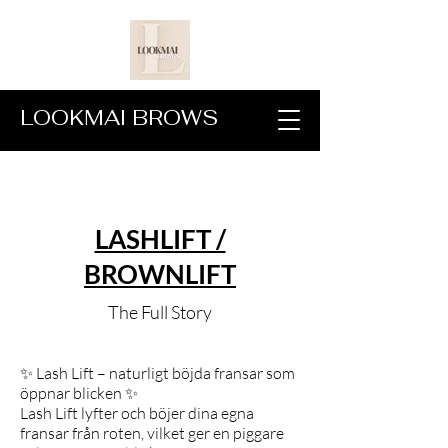
LOOKMAI BROWS
LASHLIFT /
BROWNLIFT
The Full Story
✨ Lash Lift – naturligt böjda fransar som
öppnar blicken ✨
Lash Lift lyfter och böjer dina egna
fransar från roten, vilket ger en piggare