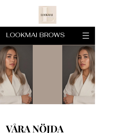
LOOKMAI BROWS
VÅRA NÖJDA