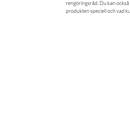
rengöringsråd. Du kan också b
produkten speciell och vad k