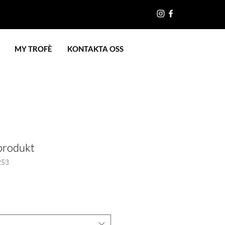
MY TROFÈ
KONTAKTA OSS
 produkt
253