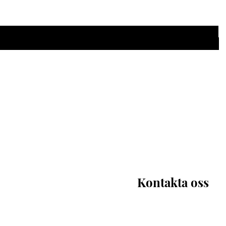
 här
Kontakta oss