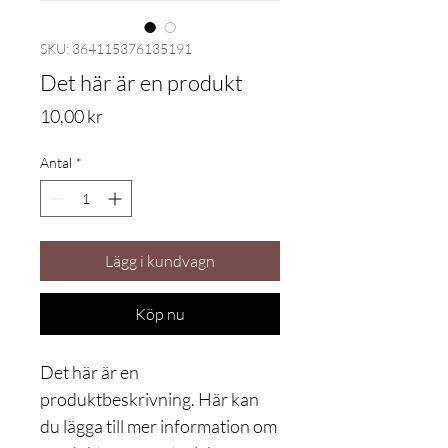
SKU: 364115376135191
Det här är en produkt
Pris
10,00 kr
Antal
*
Lägg i kundvagn
Köp nu
Det här är en 
produktbeskrivning. Här kan 
du lägga till mer information om 